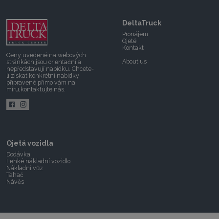
DeltaTruck
Pronájem
Ojeté
Kontakt
Ceny uvedené na webových
About us
stránkách jsou orientační a
nepředstavují nabídku. Chcete-
li získat konkrétní nabídky
připravené přímo vám na
míru,
kontaktujte nás.
Ojetá vozidla
Dodávka
Lehké nákladní vozidlo
Nákladní vůz
Tahač
Návěs