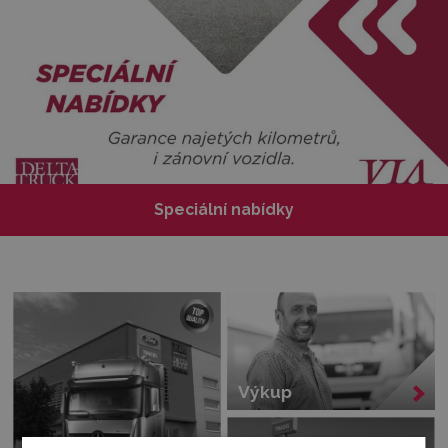
Speciální nabídky
Výkup