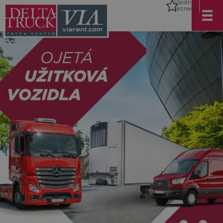
Vlastní
seznam