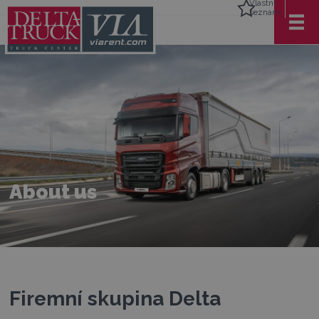
Vlastní
seznam
About us
Firemní skupina Delta